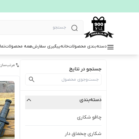
دسته‌بندی محصولات
خانه
پیگیری سفارش
همه محصولات
تما
مرتب‌سازی
جستجو در نتایج
دسته‌بندی
چاقو شکاری
شکاری چخماق دار