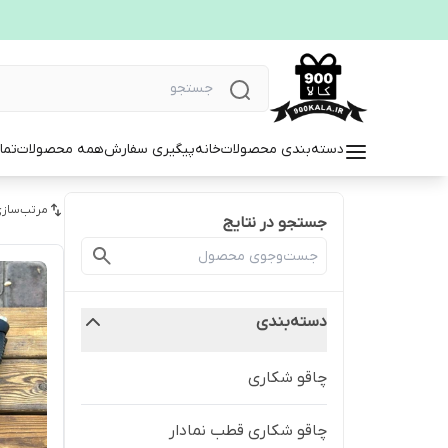
دسته‌بندی محصولات
خانه
پیگیری سفارش
همه محصولات
تما
مرتب‌سازی
جستجو در نتایج
دسته‌بندی
چاقو شکاری
چاقو شکاری قطب نمادار